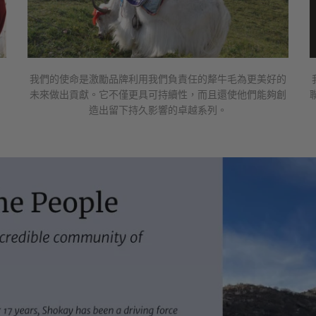
我們的使命是激勵品牌利用我們負責任的犛牛毛為更美好的
未來做出貢獻。它不僅更具可持續性，而且還使他們能夠創
造出留下持久影響的卓越系列。