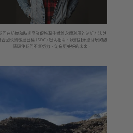
我們在紡織和時尚產業促進犛牛纖維永續利用的創新方法與
聯合國永續發展目標 (SDG) 密切相關。我們對永續發展的熱
情驅使我們不斷努力，創造更美好的未來。