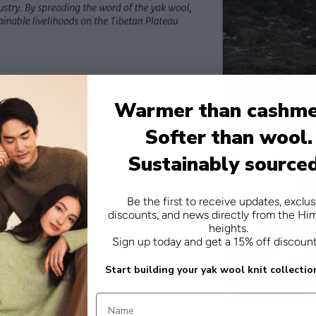
Warmer than cashme
Softer than wool.
Sustainably source
Be the first to receive updates, exclus
discounts, and news directly from the Hi
heights.
Sign up today and get a 15% off discoun
Start building your yak wool knit collectio