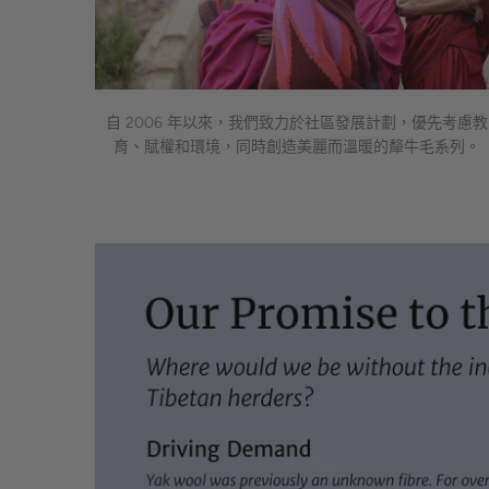
自 2006 年以來，我們致力於社區發展計劃，優先考慮教
育、賦權和環境，同時創造美麗而溫暖的犛牛毛系列。